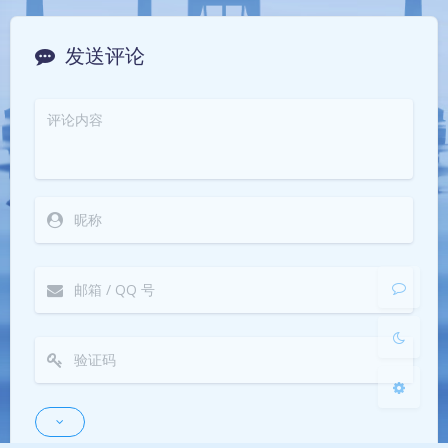
发送评论
夜间模式
Sans Serif
Serif
浅阴影
深阴影
关闭
日落
暗化
灰度