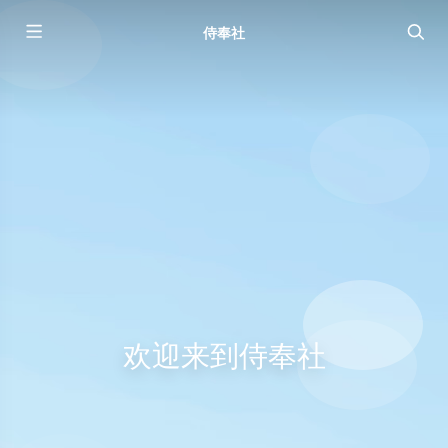
侍奉社
欢迎来到侍奉社