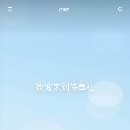
侍奉社
欢迎来到侍奉社