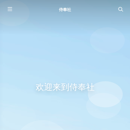
侍奉社
欢迎来到侍奉社