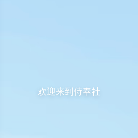
欢迎来到侍奉社